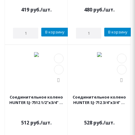
419
руб.
/шт.
480
руб.
/шт.
В корзину
В корзину
Соединительное колено
Соединительное колено
HUNTER SJ-7512 1/2"х3/4" 30
HUNTER SJ-712 3/4"х3/4" 30
см.
см.
512
руб.
/шт.
528
руб.
/шт.