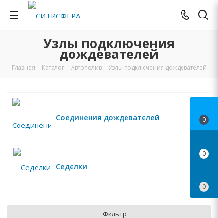
Узлы подключения
дождевателей
Главная
-
Каталог
-
Автополив
-
Узлы подключения дождевателей
Соединения дождевателей
0
0
Седелки
0
Фильтр