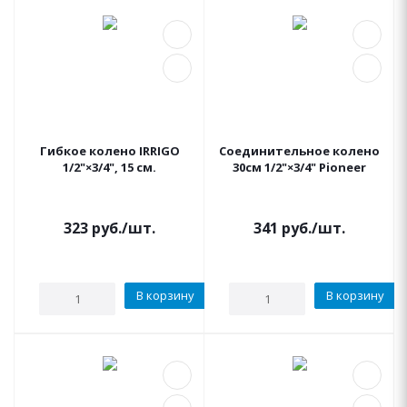
Гибкое колено IRRIGO
Соединительное колено
1/2"×3/4", 15 см.
30см 1/2"×3/4" Pioneer
323
руб.
/шт.
341
руб.
/шт.
В корзину
В корзину