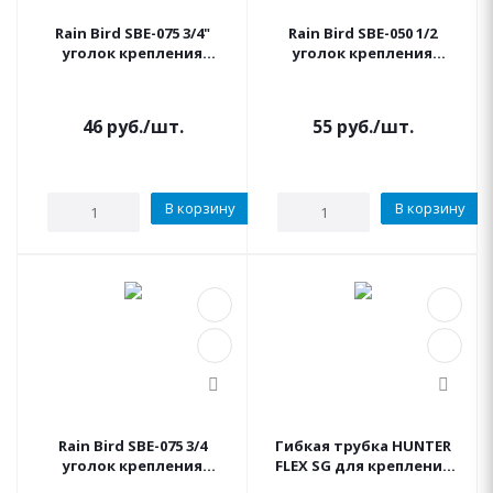
Rain Bird SBE-075 3/4"
Rain Bird SBE-050 1/2
уголок крепления
уголок крепления
дождевателей
дождевателей
46
руб.
/шт.
55
руб.
/шт.
В корзину
В корзину
Rain Bird SBE-075 3/4
Гибкая трубка HUNTER
уголок крепления
FLEX SG для крепления
дождевателей
дождевателей 1 метр