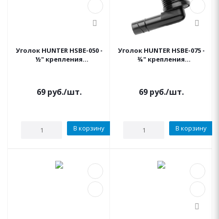
Уголок HUNTER HSBE-050 -
Уголок HUNTER HSBE-075 -
½" крепления
¾" крепления
дождевателей
дождевателей
69
руб.
/шт.
69
руб.
/шт.
В корзину
В корзину