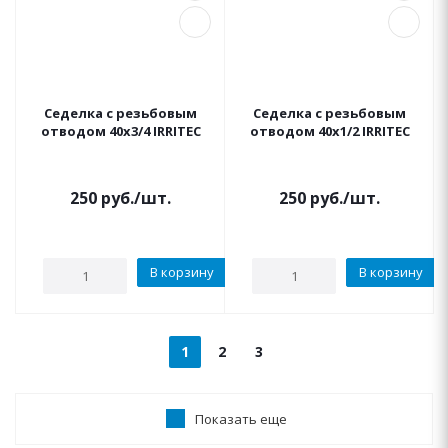
Седелка с резьбовым
Седелка с резьбовым
отводом 40x3/4 IRRITEC
отводом 40x1/2 IRRITEC
250
руб.
/шт.
250
руб.
/шт.
В корзину
В корзину
1
2
3
Показать еще