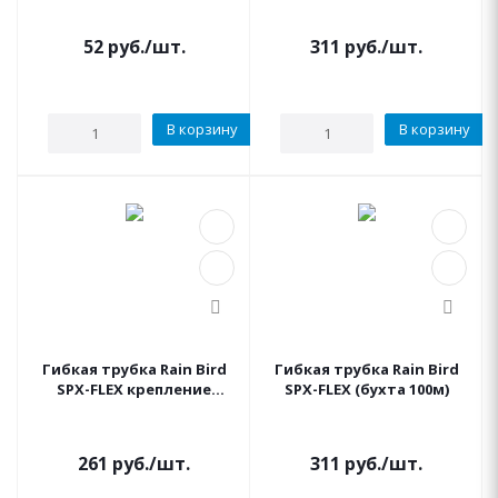
(бухта 30 м) Pro-flex
52
руб.
/шт.
311
руб.
/шт.
В корзину
В корзину
Гибкая трубка Rain Bird
Гибкая трубка Rain Bird
SPX-FLEX крепление
SPX-FLEX (бухта 100м)
дождевателя 1 метр
(бухта 30м)
261
руб.
/шт.
311
руб.
/шт.