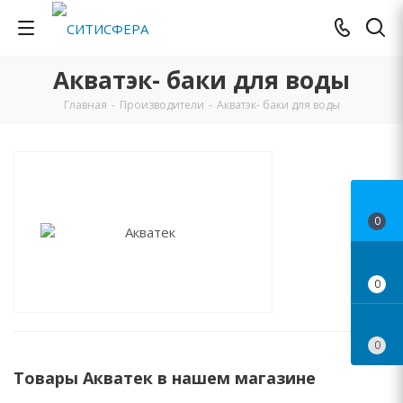
Акватэк- баки для воды
Главная
-
Производители
-
Акватэк- баки для воды
0
0
0
Товары Акватек в нашем магазине