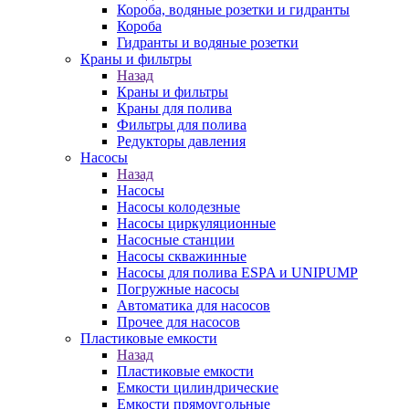
Короба, водяные розетки и гидранты
Короба
Гидранты и водяные розетки
Краны и фильтры
Назад
Краны и фильтры
Краны для полива
Фильтры для полива
Редукторы давления
Насосы
Назад
Насосы
Насосы колодезные
Насосы циркуляционные
Насосные станции
Насосы скважинные
Насосы для полива ESPA и UNIPUMP
Погружные насосы
Автоматика для насосов
Прочее для насосов
Пластиковые емкости
Назад
Пластиковые емкости
Емкости цилиндрические
Емкости прямоугольные