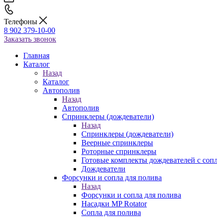
Телефоны
8 902 379-10-00
Заказать звонок
Главная
Каталог
Назад
Каталог
Автополив
Назад
Автополив
Спринклеры (дождеватели)
Назад
Спринклеры (дождеватели)
Веерные спринклеры
Роторные спринклеры
Готовые комплекты дождевателей с соп
Дождеватели
Форсунки и сопла для полива
Назад
Форсунки и сопла для полива
Насадки MP Rotator
Сопла для полива