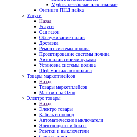
Муфты резьбовые пластиковые
Фитинги ПНД пайка
Услуги
Назад
Услуги
Сад газон
Обслуживание полив
Доставка
Ремонт системы полива
Проектирование системы полива
Автополив своими руками
Установка системы полива
Шеф монтаж автополива
Товары маркетплейсов
Назад
Товары маркетплейсов
Магазин на Ozon
Электро товары
Назад
Электро товары
Кабель и провод
Автоматические выключатели
Электрощиты и боксы
Розетки и выключатели
Светильники