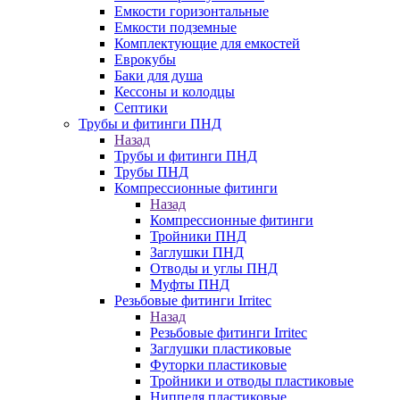
Емкости горизонтальные
Емкости подземные
Комплектующие для емкостей
Еврокубы
Баки для душа
Кессоны и колодцы
Септики
Трубы и фитинги ПНД
Назад
Трубы и фитинги ПНД
Трубы ПНД
Компрессионные фитинги
Назад
Компрессионные фитинги
Тройники ПНД
Заглушки ПНД
Отводы и углы ПНД
Муфты ПНД
Резьбовые фитинги Irritec
Назад
Резьбовые фитинги Irritec
Заглушки пластиковые
Футорки пластиковые
Тройники и отводы пластиковые
Ниппеля пластиковые