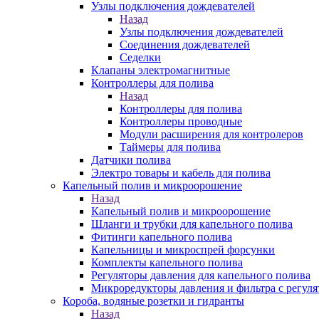
Узлы подключения дождевателей
Назад
Узлы подключения дождевателей
Соединения дождевателей
Седелки
Клапаны электромагнитные
Контроллеры для полива
Назад
Контроллеры для полива
Контроллеры проводные
Модули расширения для контролеров
Таймеры для полива
Датчики полива
Электро товары и кабель для полива
Капельный полив и микроорошение
Назад
Капельный полив и микроорошение
Шланги и трубки для капельного полива
Фитинги капельного полива
Капельницы и микроспрей форсунки
Комплекты капельного полива
Регуляторы давления для капельного полива
Микроредукторы давления и фильтра с регуля
Короба, водяные розетки и гидранты
Назад