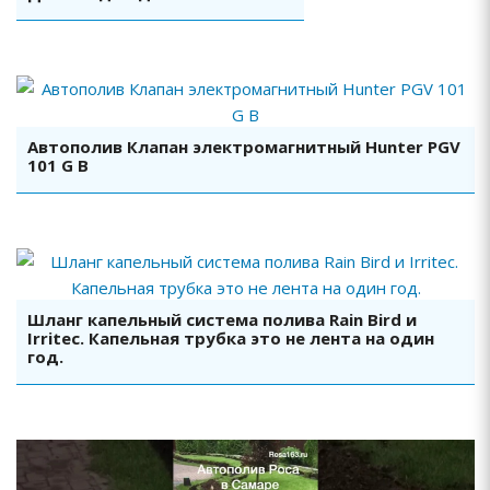
Смотреть видео
Автополив Клапан электромагнитный Hunter PGV
101 G B
Смотреть видео
Шланг капельный система полива Rain Bird и
Irritec. Капельная трубка это не лента на один
год.