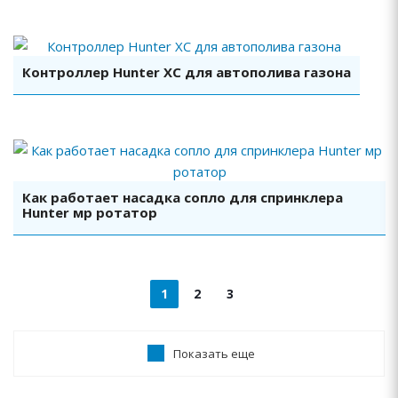
Смотреть видео
Контроллер Hunter XC для автополива газона
Смотреть видео
Как работает насадка сопло для спринклера
Hunter мр ротатор
1
2
3
Показать еще