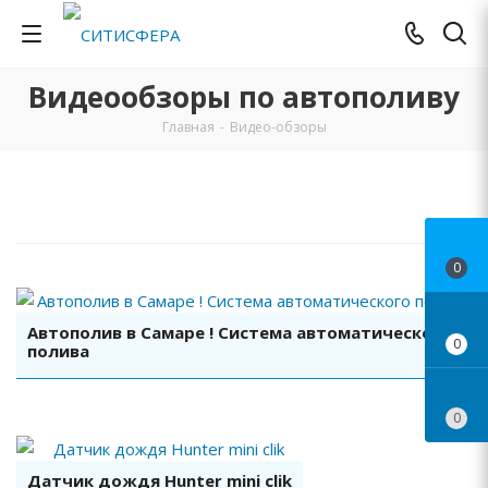
Видеообзоры по автополиву
Главная
-
Видео-обзоры
0
Смотреть видео
Автополив в Самаре ! Система автоматического
0
полива
0
Смотреть видео
Датчик дождя Hunter mini clik