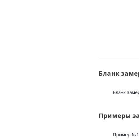
Бланк заме
Бланк заме
Примеры з
Пример №