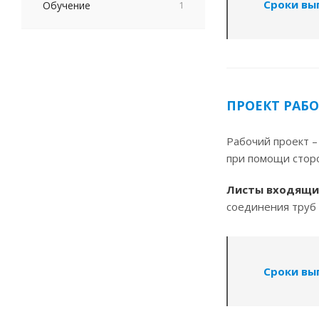
Сроки вып
Обучение
1
ПРОЕКТ РАБ
Рабочий проект –
при помощи стор
Листы входящие
соединения труб 
Сроки вып