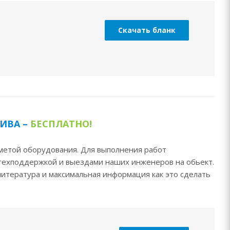
Скачать бланк
ИВА –
БЕСПЛАТНО!
метой оборудования. Для выполнения работ
 техподдержкой и выездами наших инженеров на обьект.
литература и максимальная информация как это сделать