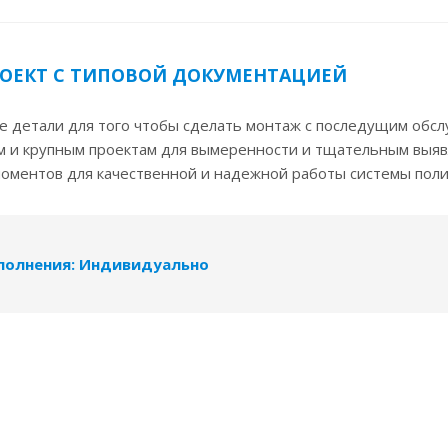
ОЕКТ С ТИПОВОЙ ДОКУМЕНТАЦИЕЙ
се детали для того чтобы сделать монтаж с последущим обс
м и крупным проектам для вымеренности и тщательным выяв
оментов для качественной и надежной работы системы поли
полнения: Индивидуально