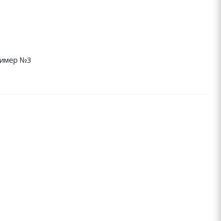
имер №3