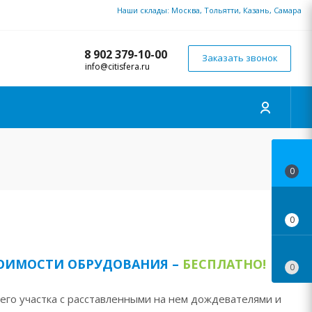
Наши склады: Москва, Тольятти, Казань, Самара
8 902 379-10-00
Заказать звонок
info@citisfera.ru
0
0
ТОИМОСТИ ОБРУДОВАНИЯ –
БЕСПЛАТНО!
0
его участка с расставленными на нем дождевателями и