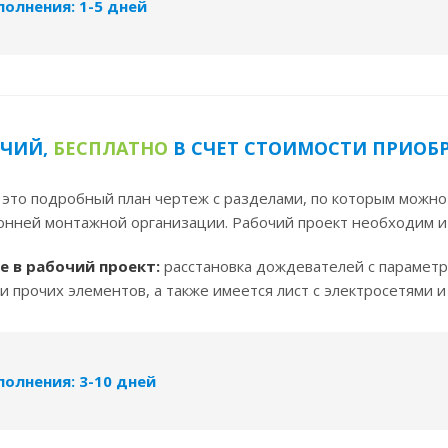
олнения: 1-5 дней
ОЧИЙ,
БЕСПЛАТНО
В СЧЕТ СТОИМОСТИ ПРИОБ
 это подробный план чертеж с разделами, по которым можно
онней монтажной организации. Рабочий проект необходим и
 в рабочий проект:
расстановка дождевателей с параметра
и прочих элементов, а также имеется лист с электросетями и
олнения: 3-10 дней