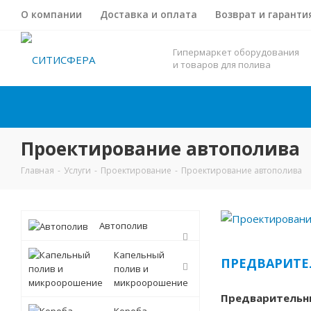
О компании
Доставка и оплата
Возврат и гаранти
Гипермаркет оборудования
и товаров для полива
Проектирование автополива
Главная
-
Услуги
-
Проектирование
-
Проектирование автополива
Автополив
Капельный
ПРЕДВАРИТЕ
полив и
микроорошение
Предварительн