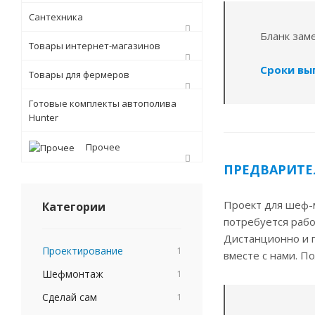
Сантехника
Бланк зам
Товары интернет-магазинов
Сроки вып
Товары для фермеров
Готовые комплекты автополива
Hunter
Прочее
ПРЕДВАРИТЕ
Проект для шеф-
Категории
потребуется раб
Дистанционно и п
Проектирование
1
вместе с нами. П
Шефмонтаж
1
Сделай сам
1