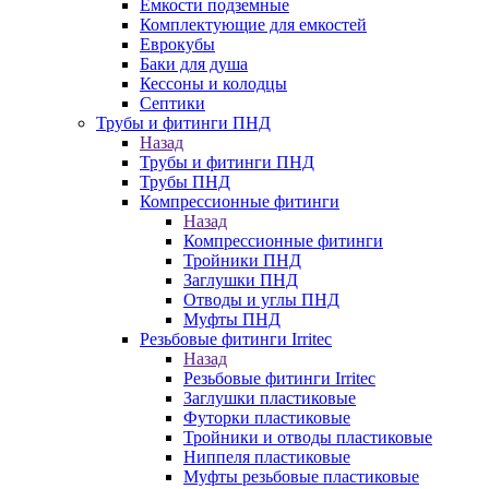
Емкости подземные
Комплектующие для емкостей
Еврокубы
Баки для душа
Кессоны и колодцы
Септики
Трубы и фитинги ПНД
Назад
Трубы и фитинги ПНД
Трубы ПНД
Компрессионные фитинги
Назад
Компрессионные фитинги
Тройники ПНД
Заглушки ПНД
Отводы и углы ПНД
Муфты ПНД
Резьбовые фитинги Irritec
Назад
Резьбовые фитинги Irritec
Заглушки пластиковые
Футорки пластиковые
Тройники и отводы пластиковые
Ниппеля пластиковые
Муфты резьбовые пластиковые