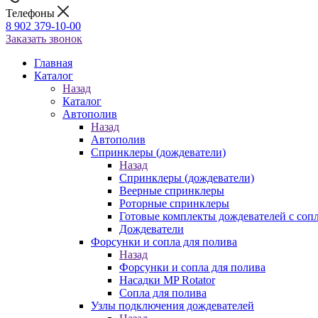
Телефоны
8 902 379-10-00
Заказать звонок
Главная
Каталог
Назад
Каталог
Автополив
Назад
Автополив
Спринклеры (дождеватели)
Назад
Спринклеры (дождеватели)
Веерные спринклеры
Роторные спринклеры
Готовые комплекты дождевателей с соп
Дождеватели
Форсунки и сопла для полива
Назад
Форсунки и сопла для полива
Насадки MP Rotator
Сопла для полива
Узлы подключения дождевателей