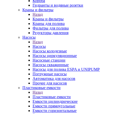
Короба
Гидранты и водяные розетки
Краны и фильтры
Назад
Краны и фильтры
Краны для полива
Фильтры для полива
Редукторы давления
Насосы
Назад
Насосы
Насосы колодезные
Насосы циркуляционные
Насосные станции
Насосы скважинные
Насосы для полива ESPA и UNIPUMP
Погружные насосы
Автоматика для насосов
Прочее для насосов
Пластиковые емкости
Назад
Пластиковые емкости
Емкости цилиндрические
Емкости прямоугольные
Емкости горизонтальные