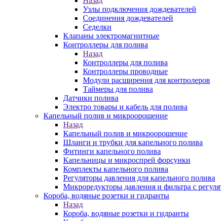
Назад
Узлы подключения дождевателей
Соединения дождевателей
Седелки
Клапаны электромагнитные
Контроллеры для полива
Назад
Контроллеры для полива
Контроллеры проводные
Модули расширения для контролеров
Таймеры для полива
Датчики полива
Электро товары и кабель для полива
Капельный полив и микроорошение
Назад
Капельный полив и микроорошение
Шланги и трубки для капельного полива
Фитинги капельного полива
Капельницы и микроспрей форсунки
Комплекты капельного полива
Регуляторы давления для капельного полива
Микроредукторы давления и фильтра с регуля
Короба, водяные розетки и гидранты
Назад
Короба, водяные розетки и гидранты