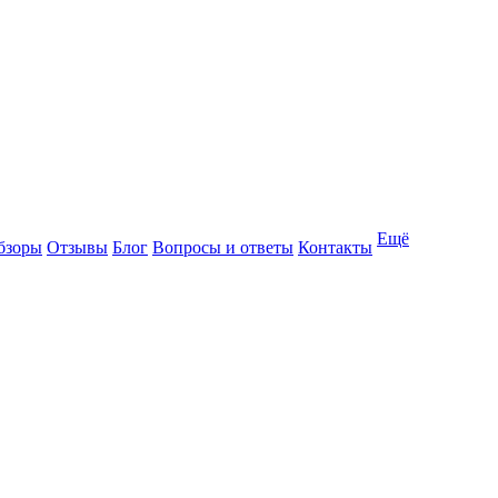
Ещё
бзоры
Отзывы
Блог
Вопросы и ответы
Контакты