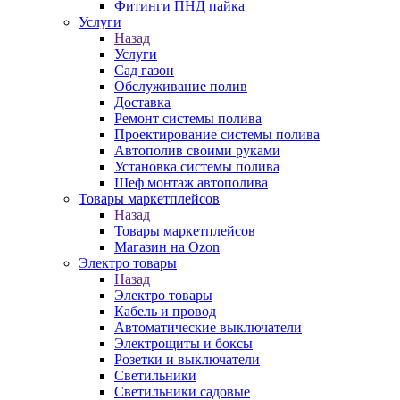
Фитинги ПНД пайка
Услуги
Назад
Услуги
Сад газон
Обслуживание полив
Доставка
Ремонт системы полива
Проектирование системы полива
Автополив своими руками
Установка системы полива
Шеф монтаж автополива
Товары маркетплейсов
Назад
Товары маркетплейсов
Магазин на Ozon
Электро товары
Назад
Электро товары
Кабель и провод
Автоматические выключатели
Электрощиты и боксы
Розетки и выключатели
Светильники
Светильники садовые